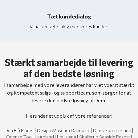
Tæt kundedialog
Vi har en tæt dialog med vores kunder.
Stærkt samarbejde til levering
af den bedste løsning
I samarbejde med vore leverandører har vi et yderst stærkt
og kompetent salgs- og supportteam, som sørger for at
levere den bedste løsning til Dem.
Herunder et udpluk af vore referencer:
Den Blå Planet | Design Museum​ Danmark | Djurs Sommerland |
Odense Zoo | Legoland | Louisiana | Skallerup Seaside Resort |