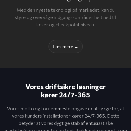
Med den nyeste teknologi på markedet, kan du
styre og overvåge indgangs-områder helt ned til
læser og checkpoint niveau.
Læs ​mere →
Vores driftsikre løsninger
​kører 24/7-365
Vores motto og fornemmeste opgave er at sørge for, at
vores kunders installationer kører 24/7-365. Dette
betyder at vores dygtige stab af entusiastiske
medarbejdere sørger for en landsdækkende support, som