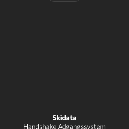
Skidata
​Handshake Adgangssystem