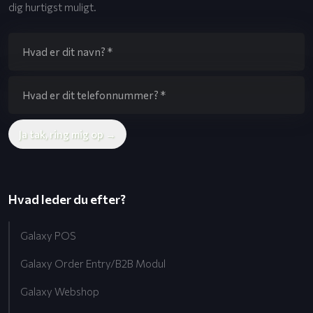
dig hurtigst muligt.​
Hvad leder du efter?
Galaxy POS
Galaxy Order Entry/B2B Modul
Galaxy Webshop