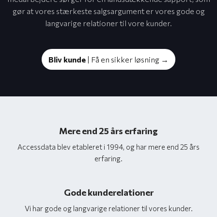
gør at vores stærkeste salgsargument er vores gode og
langvarige relationer til vore kunder.​
Bliv kunde
| Få en sikker løsning →
Mere end 25 års erfaring
Accessdata blev etableret i 1994, og har mere end 25 års
erfaring.
Gode kunderelationer
Vi har gode og langvarige relationer til vores kunder.