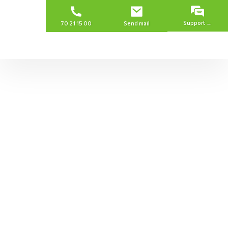
Support →
70 21 15 00
Send mail