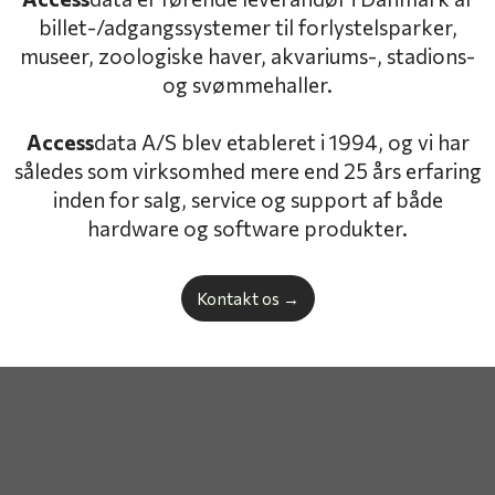
billet-/adgangssystemer til forlystelsparker,
museer, zoologiske haver, akvariums-, stadions-
og svømmehaller.
Access
data A/S blev etableret i 1994, og vi har
således som virksomhed mere end 25 års erfaring
inden for salg, service og support af både
hardware og software produkter.
Kontakt os​ →