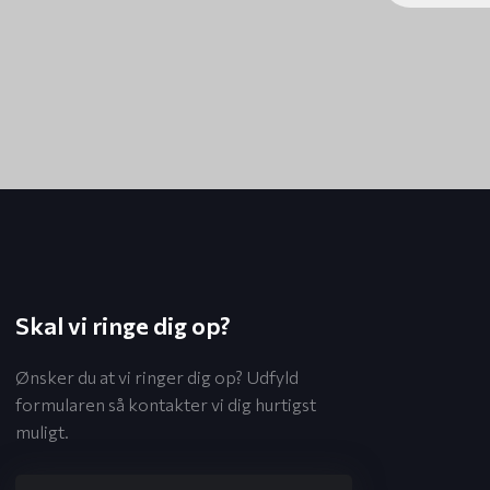
Skal vi ringe dig op?
Ønsker du at vi ringer dig op? Udfyld
formularen så kontakter vi dig hurtigst
muligt.​