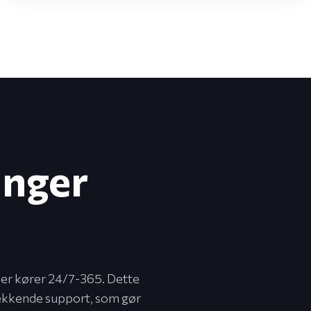
inger
ner kører 24/7-365. Dette
dækkende support, som gør