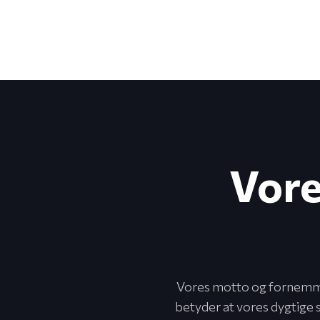
Vore
Vores motto og fornemmes
betyder at vores dygtige