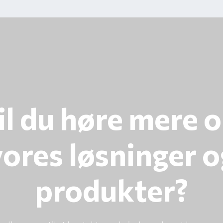
il du høre mere 
vores løsninger o
produkter?