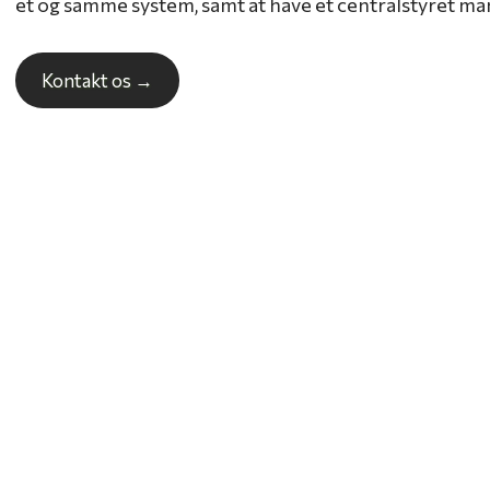
et og samme system, samt at have et centralstyret 
Kontakt os​ →